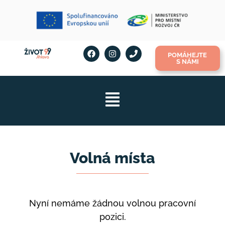
POMÁHEJTE
S NÁMI
Volná místa
Nyní nemáme žádnou volnou pracovní
pozici.