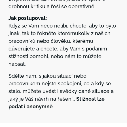
drobnou kritiku a řeší se operativně.
Jak postupovat:
Když se Vám něco nelíbí, chcete, aby to bylo
jinak, tak to řekněte kterémukoliv z našich
pracovníků nebo člověku, kterému
důvěřujete a chcete, aby Vám s podáním
stížnosti pomohl, nebo nám to můžete
napsat.
Sdělte nám, s jakou situací nebo
pracovníkem nejste spokojeni, co a kdy se
stalo, můžete uvést i svědky dané situace a
jaký je Váš návrh na řešení…
Stížnost lze
podat i anonymně
.