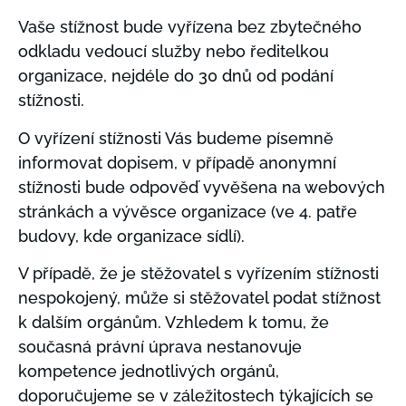
Vaše stížnost bude vyřízena bez zbytečného
odkladu vedoucí služby nebo ředitelkou
organizace, nejdéle do 30 dnů od podání
stížnosti.
O vyřízení stížnosti Vás budeme písemně
informovat dopisem, v případě anonymní
stížnosti bude odpověď vyvěšena na webových
stránkách a vývěsce organizace (ve 4. patře
budovy, kde organizace sídlí).
V případě, že je stěžovatel s vyřízením stížnosti
nespokojený, může si stěžovatel podat stížnost
k dalším orgánům. Vzhledem k tomu, že
současná právní úprava nestanovuje
kompetence jednotlivých orgánů,
doporučujeme se v záležitostech týkajících se