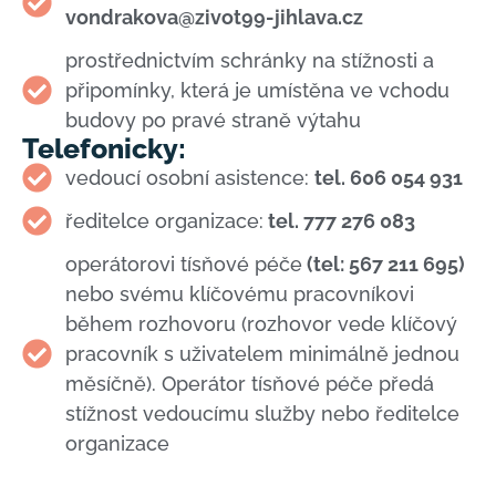
vondrakova@zivot99-jihlava.cz
prostřednictvím schránky na stížnosti a
připomínky, která je umístěna ve vchodu
budovy po pravé straně výtahu
Telefonicky:
vedoucí osobní asistence:
tel. 606 054 931
ředitelce organizace:
tel. 777 276 083
operátorovi tísňové péče
(tel: 567 211 695)
nebo svému klíčovému pracovníkovi
během rozhovoru (rozhovor vede klíčový
pracovník s uživatelem minimálně jednou
měsíčně). Operátor tísňové péče předá
stížnost vedoucímu služby nebo ředitelce
organizace