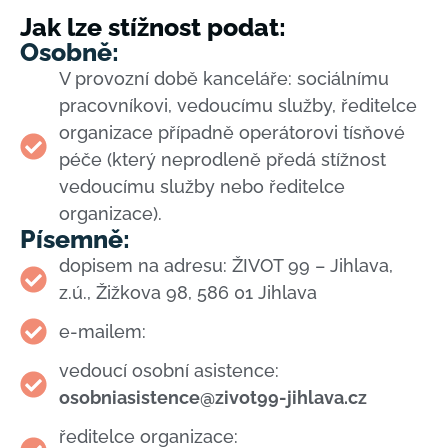
Jak lze stížnost podat:
Osobně:
V provozní době kanceláře: sociálnímu
pracovníkovi, vedoucímu služby, ředitelce
organizace případně operátorovi tísňové
péče (který neprodleně předá stížnost
vedoucímu služby nebo ředitelce
organizace).
Písemně:
dopisem na adresu: ŽIVOT 99 – Jihlava,
z.ú., Žižkova 98, 586 01 Jihlava
e-mailem:
vedoucí osobní asistence:
osobniasistence@zivot99-jihlava.cz
ředitelce organizace: