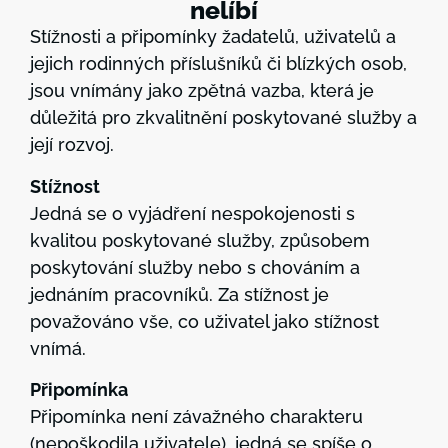
nelíbí
Stížnosti a připomínky žadatelů, uživatelů a
jejich rodinných příslušníků či blízkých osob,
jsou vnímány jako zpětná vazba, která je
důležitá pro zkvalitnění poskytované služby a
její rozvoj.
Stížnost
Jedná se o vyjádření nespokojenosti s
kvalitou poskytované služby, způsobem
poskytování služby nebo s chováním a
jednáním pracovníků. Za stížnost je
považováno vše, co uživatel jako stížnost
vnímá.
Připomínka
Připomínka není závažného charakteru
(nepoškodila uživatele), jedná se spíše o