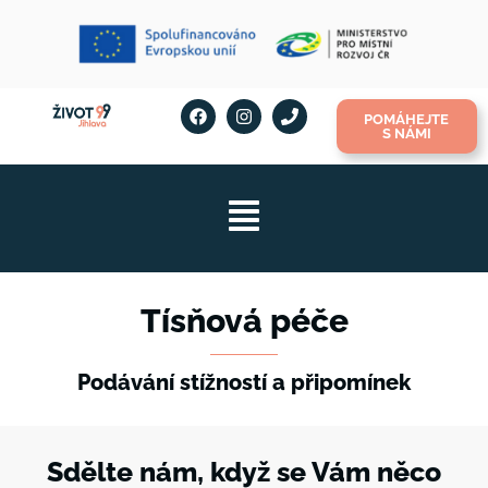
POMÁHEJTE
S NÁMI
Tísňová péče
Podávání stížností a připomínek
Sdělte nám, když se Vám něco