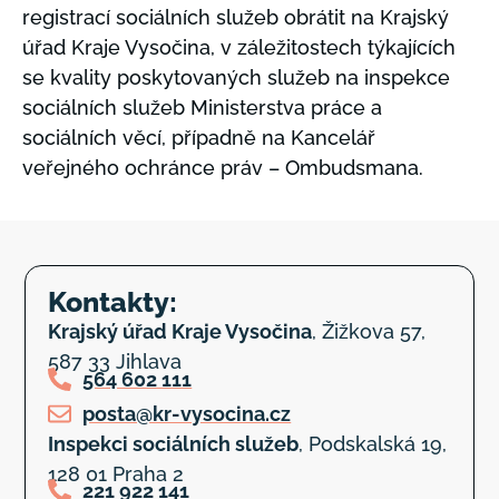
registrací sociálních služeb obrátit na Krajský
úřad Kraje Vysočina, v záležitostech týkajících
se kvality poskytovaných služeb na inspekce
sociálních služeb Ministerstva práce a
sociálních věcí, případně na Kancelář
veřejného ochránce práv – Ombudsmana.
Kontakty:
Krajský úřad Kraje Vysočina
, Žižkova 57,
587 33 Jihlava
564 602 111
posta@kr-vysocina.cz
Inspekci sociálních služeb
, Podskalská 19,
128 01 Praha 2
221 922 141